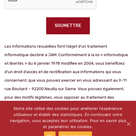
Les informations recueillies font l’objet d’un traitement
informatique destiné à JAM. Conformément à la loi « informatique
et libertés » du 6 janvier 1978 modifiée en 2004, vous bénéficiez
d’un droit d’accès et de rectification aux informations qui vous
concernent, que vous pouvez exercer en vous adressant au 9-11
rue Boutard – 92200 Neuilly sur Seine. Vous pouvez également,
pour des motifs légitimes, vous opposer au traitement des
données vous concernant.
Notre site utilise des cookies pour améliorer l'expérience
utilisateur et établir des statistiques. En continuant votre
navigation, vous acceptez leur utilisation. Pour en savoir plus
et paramétrer les cookies.
Ok
En savoir plus