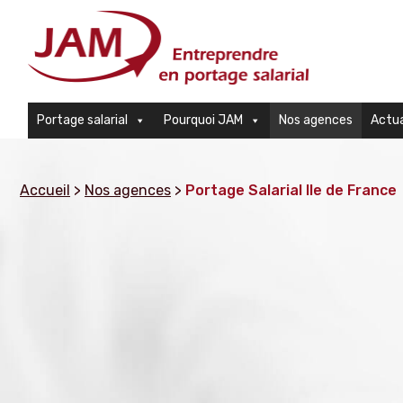
Portage salarial
Pourquoi JAM
Nos agences
Actua
Accueil
>
Nos agences
>
Portage Salarial Ile de France