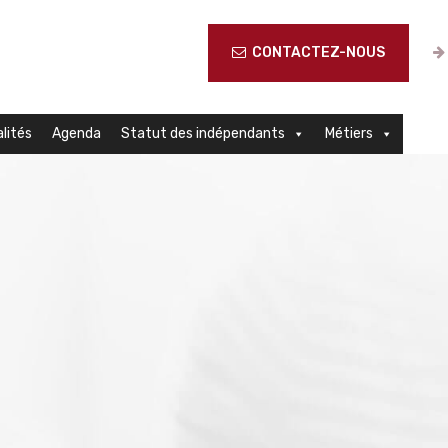
CONTACTEZ-NOUS
lités
Agenda
Statut des indépendants
Métiers